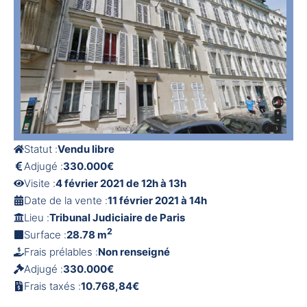
Statut :
Vendu libre
Adjugé :
330.000€
Visite :
4 février 2021 de 12h à 13h
Date de la vente :
11 février 2021 à 14h
Lieu :
Tribunal Judiciaire de Paris
2
Surface :
28.78 m
Frais prélables :
Non renseigné
Adjugé :
330.000€
Frais taxés :
10.768,84€