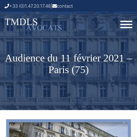
+33 (0)1.47.20.17.48
|
contact
Audience du 11 février 2021 –
Paris (75)