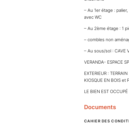
– Au 1er étage : palier
avec WC
– Au 2ème étage : 1 pi
– combles non aména
– Au sous/sol : CAVE
VERANDA- ESPACE SP
EXTERIEUR : TERRAIN a
KIOSQUE EN BOIS et P
LE BIEN EST OCCUPÉ
Documents
CAHIER DES CONDIT