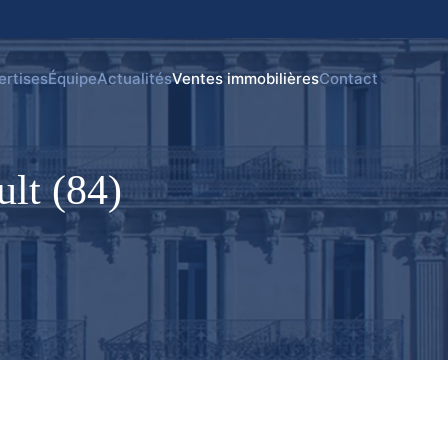
ertises
Équipe
Actualités
Ventes immobilières
Contact
ult (84)