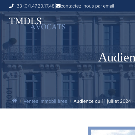
+33 (0)1.47.20.17.48
|
contactez-nous par email
Audienc
Ventes immobilières
Audience du 11 juillet 2024 –