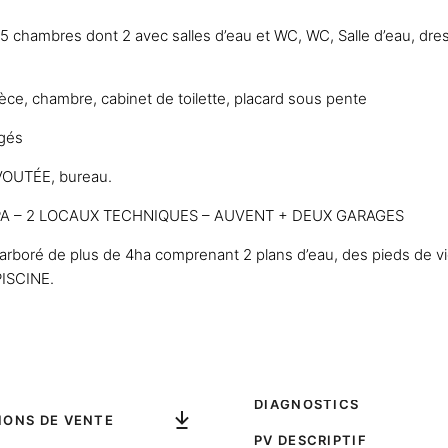
, 5 chambres dont 2 avec salles d’eau et WC, WC, Salle d’eau, dres
èce, chambre, cabinet de toilette, placard sous pente
gés
 VOUTÉE, bureau.
A – 2 LOCAUX TECHNIQUES – AUVENT + DEUX GARAGES
rboré de plus de 4ha comprenant 2 plans d’eau, des pieds de vig
ISCINE.
DIAGNOSTICS
IONS DE VENTE
PV DESCRIPTIF