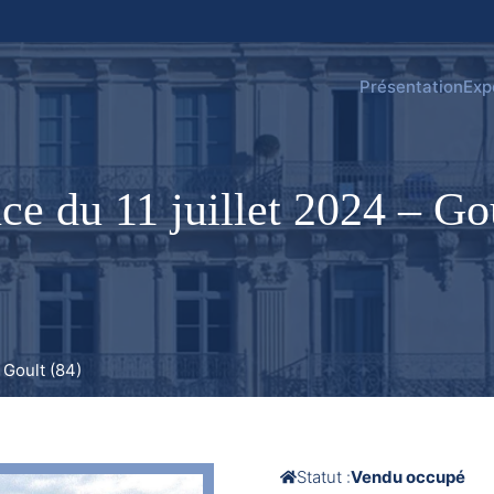
Présentation
Exp
e du 11 juillet 2024 – Go
 Goult (84)
Statut :
Vendu occupé