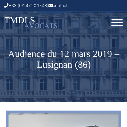
+33 (0)1.47.20.17.48
|
contact
Audience du 12 mars 2019 –
Lusignan (86)