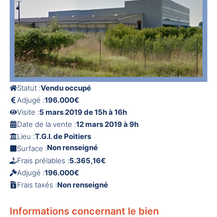
Statut :
Vendu occupé
Adjugé :
196.000€
Visite :
5 mars 2019 de 15h à 16h
Date de la vente :
12 mars 2019 à 9h
Lieu :
T.G.I. de Poitiers
Non renseigné
Surface :
Frais prélables :
5.365,16€
Adjugé :
196.000€
Frais taxés :
Non renseigné
Informations concernant le bien