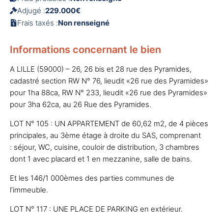
Adjugé :
229.000€
Frais taxés :
Non renseigné
Informations concernant le bien
A LILLE (59000) – 26, 26 bis et 28 rue des Pyramides,
cadastré section RW N° 76, lieudit «26 rue des Pyramides»
pour 1ha 88ca, RW N° 233, lieudit «26 rue des Pyramides»
pour 3ha 62ca, au 26 Rue des Pyramides.
LOT N° 105 : UN APPARTEMENT de 60,62 m2, de 4 pièces
principales, au 3ème étage à droite du SAS, comprenant
: séjour, WC, cuisine, couloir de distribution, 3 chambres
dont 1 avec placard et 1 en mezzanine, salle de bains.
Et les 146/1 000èmes des parties communes de
l’immeuble.
LOT N° 117 : UNE PLACE DE PARKING en extérieur.