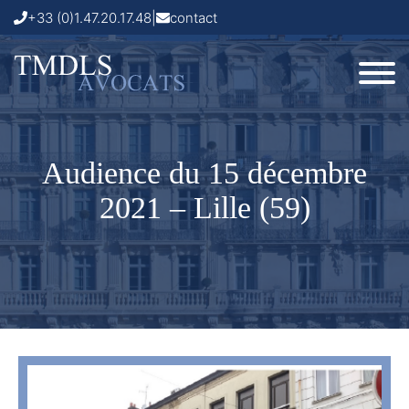
+33 (0)1.47.20.17.48
|
contact
Audience du 15 décembre
2021 – Lille (59)