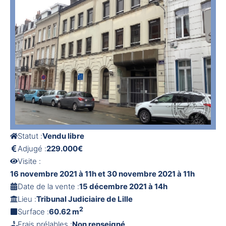
Statut :
Vendu libre
Adjugé :
229.000€
Visite :
16 novembre 2021 à 11h et 30 novembre 2021 à 11h
Date de la vente :
15 décembre 2021 à 14h
Lieu :
Tribunal Judiciaire de Lille
2
Surface :
60.62 m
Frais prélables :
Non renseigné