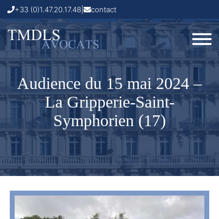
+33 (0)1.47.20.17.48
|
contact
Audience du 15 mai 2024 –
La Gripperie-Saint-
Symphorien (17)