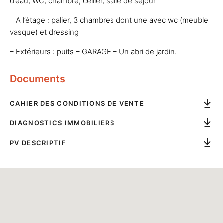
d’eau, WC, chambre, cellier, salle de séjour
– A l’étage : palier, 3 chambres dont une avec wc (meuble
vasque) et dressing
– Extérieurs : puits – GARAGE – Un abri de jardin.
Documents
CAHIER DES CONDITIONS DE VENTE
DIAGNOSTICS IMMOBILIERS
PV DESCRIPTIF