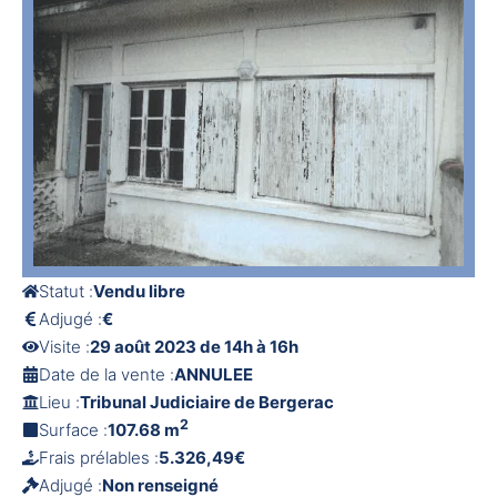
Statut :
Vendu libre
Adjugé :
€
Visite :
29 août 2023 de 14h à 16h
Date de la vente :
ANNULEE
Lieu :
Tribunal Judiciaire de Bergerac
2
Surface :
107.68 m
Frais prélables :
5.326,49€
Adjugé :
Non renseigné