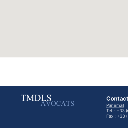
Contac
Par email
Tél. : +33 
Fax : +33 (