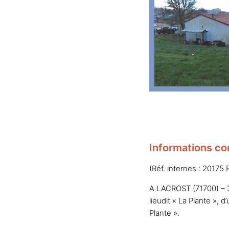
Informations co
(Réf. internes : 20175 
A LACROST (71700) – 35
lieudit « La Plante »,
Plante ».