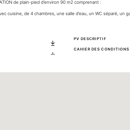
ION de plain-pied d’environ 90 m2 comprenant :
vec cuisine, de 4 chambres, une salle d’eau, un WC séparé, un gar
PV DESCRIPTIF
CAHIER DES CONDITIONS