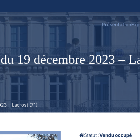
Présentation
Exp
du 19 décembre 2023 – La
3 – Lacrost (71)
Statut :
Vendu occupé