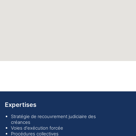
Expertises
Stratégie de recouvrement judiciaire des
créances
Voies d'exécution forcée
Procédures collectives