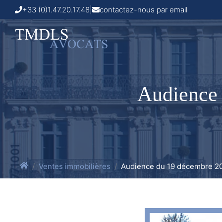
+33 (0)1.47.20.17.48
|
contactez-nous par email
Audience 
Ventes immobilières
Audience du 19 décembre 202