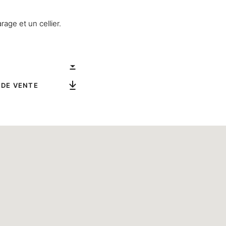
age et un cellier.
 DE VENTE