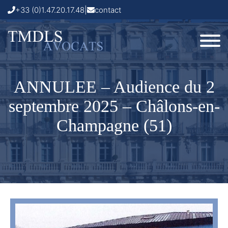
+33 (0)1.47.20.17.48
|
contact
ANNULEE – Audience du 2
septembre 2025 – Châlons-en-
Champagne (51)