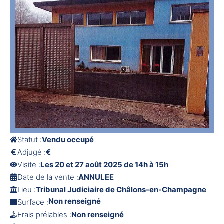
Statut :
Vendu occupé
Adjugé :
€
Visite :
Les 20 et 27 août 2025 de 14h à 15h
Date de la vente :
ANNULEE
Lieu :
Tribunal Judiciaire de Châlons-en-Champagne
Non renseigné
Surface :
Frais prélables :
Non renseigné