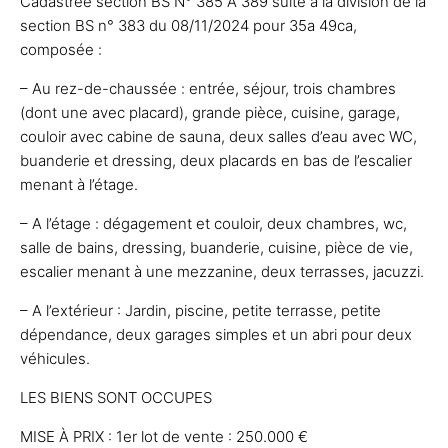
Cadastrée section BS N° 385 À 389 suite à la division de la
section BS n° 383 du 08/11/2024 pour 35a 49ca,
composée :
– Au rez-de-chaussée : entrée, séjour, trois chambres
(dont une avec placard), grande pièce, cuisine, garage,
couloir avec cabine de sauna, deux salles d’eau avec WC,
buanderie et dressing, deux placards en bas de l’escalier
menant à l’étage.
– A l’étage : dégagement et couloir, deux chambres, wc,
salle de bains, dressing, buanderie, cuisine, pièce de vie,
escalier menant à une mezzanine, deux terrasses, jacuzzi.
– A l’extérieur : Jardin, piscine, petite terrasse, petite
dépendance, deux garages simples et un abri pour deux
véhicules.
LES BIENS SONT OCCUPES
MISE À PRIX : 1er lot de vente : 250.000 €