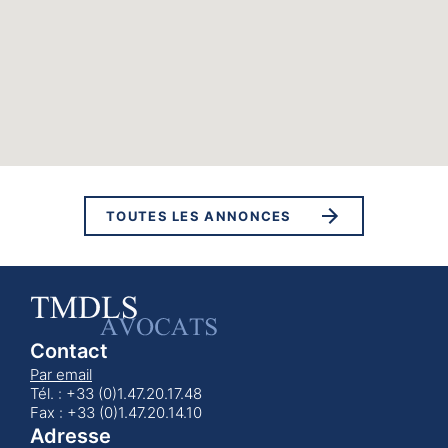
TOUTES LES ANNONCES
Contact
Par email
Tél. : +33 (0)1.47.20.17.48
Fax : +33 (0)1.47.20.14.10
Adresse