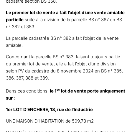
cadastré section BS 368.
Le premier lot de vente a fait l’objet d’une vente amiable
partielle
suite à la division de la parcelle BS n° 367 en BS
n° 382 et 383.
La parcelle cadastrée BS n° 382 a fait l’objet de la vente
amiable.
Concernant la parcelle BS n° 383, faisant toujours partie
du premier lot de vente, elle a fait l’objet d’une division
selon PV du cadastre du 8 novembre 2024 en BS n° 385,
386, 387, 388 et 389.
er
Dans ces conditions,
le 1
lot de vente porte uniquement
sur
:
1er LOT D’ENCHERE, 18, rue de l’Industrie
UNE MAISON D’HABITATION de 509,73 m2