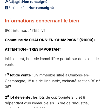
Adjugé :
Non renseigné
Frais taxés :
Non renseigné
Informations concernant le bien
(Réf. internes : 17155 NT)
Commune de CHÂLONS-EN-CHAMPAGNE (51000) :
ATTENTION – TRES IMPORTANT
Initialement, la saisie immobilière portait sur deux lots de
vente :
er
1
lot de vente :
un immeuble situé à Châlons-en-
Champagne, 18 rue de l’Industrie, cadastré section BS n°
367.
d
2
lot de vente :
les lots de copropriété 2, 5 et 8
dépendant d’un immeuble sis 16 rue de l’Industrie,