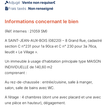
Adjugé :
Vente non requise€
Frais taxés :
Non renseigné
Informations concernant le bien
(Réf. internes : 21059 SM)
A SAINT-JEAN-AUX-BOIS (08220) – 8 Grand Rue, cadastré
section C n°231 pour 1a 90ca et C n° 230 pour 3a 76ca,
lieudit « Le Village ».
Un immeuble à usage d’habitation principale type MAISON
INDIVIDUELLE de 140,60 m2
comprenant :
Au rez-de-chaussée : entrée/cuisine, salle à manger,
salon, salle de bains avec WC.
A l’étage : 4 chambres (dont une avec placard et une avec
une pièce en hauteur), dégagement.