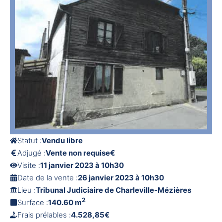
Statut :
Vendu libre
Adjugé :
Vente non requise€
Visite :
11 janvier 2023 à 10h30
Date de la vente :
26 janvier 2023 à 10h30
Lieu :
Tribunal Judiciaire de Charleville-Mézières
2
Surface :
140.60 m
Frais prélables :
4.528,85€