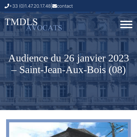
+33 (0)1.47.20.17.48
|
contact
Audience du 26 janvier 2023
– Saint-Jean-Aux-Bois (08)