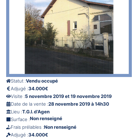
Statut :
Vendu occupé
Adjugé :
34.000€
Visite :
5 novembre 2019 et 19 novembre 2019
Date de la vente :
28 novembre 2019 à 14h30
Lieu :
T.G.I. d'Agen
Non renseigné
Surface :
Frais prélables :
Non renseigné
Adjugé :
34.000€