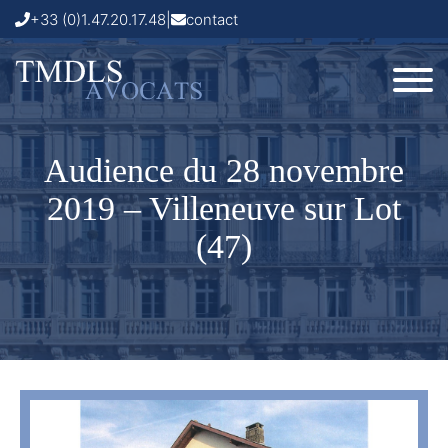
+33 (0)1.47.20.17.48
|
contact
Audience du 28 novembre
2019 – Villeneuve sur Lot
(47)