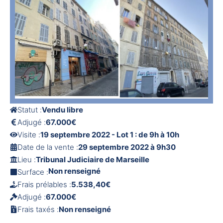
Statut :
Vendu libre
Adjugé :
67.000€
Visite :
19 septembre 2022 - Lot 1 : de 9h à 10h
Date de la vente :
29 septembre 2022 à 9h30
Lieu :
Tribunal Judiciaire de Marseille
Non renseigné
Surface :
Frais prélables :
5.538,40€
Adjugé :
67.000€
Frais taxés :
Non renseigné