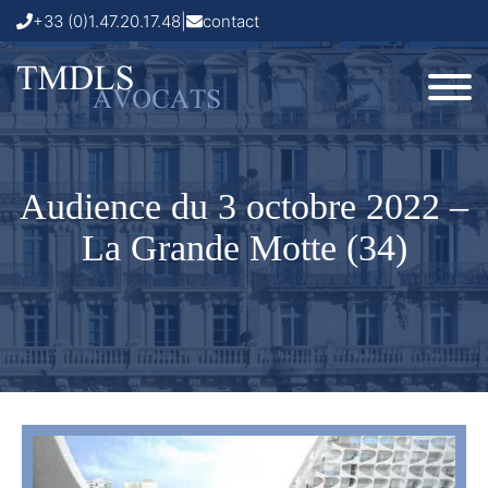
+33 (0)1.47.20.17.48
|
contact
Audience du 3 octobre 2022 –
La Grande Motte (34)