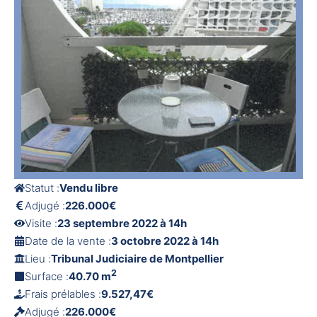
Statut :
Vendu libre
Adjugé :
226.000€
Visite :
23 septembre 2022 à 14h
Date de la vente :
3 octobre 2022 à 14h
Lieu :
Tribunal Judiciaire de Montpellier
2
Surface :
40.70 m
Frais prélables :
9.527,47€
Adjugé :
226.000€