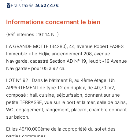
Frais taxés :
9.527,47€
Informations concernant le bien
(Réf. internes : 16114 NT)
LA GRANDE MOTTE (34280), 44, avenue Robert FAGES
Immeuble « Le Fidji», anciennement 208, avenue
Navigarde, cadastré Section AD N° 19, lieudit «19 Avenue
Navigarde» pour 05 a 92 ca.
LOT N° 92 : Dans le bâtiment B, au 4ème étage, UN
APPARTEMENT de type T2 en duplex, de 40,70 m2,
composé : hall, cuisine, séjour/salon, donnant sur une
petite TERRASSE, vue sur le port et la mer, salle de bains,
WC, dégagement, rangement, placard, chambre donnant
sur balcon.
Et les 49/10.000ème de la copropriété du sol et des
parties communes.