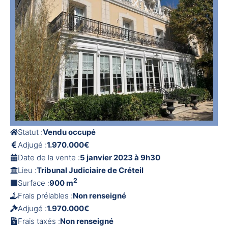
Statut :
Vendu occupé
Adjugé :
1.970.000€
Date de la vente :
5 janvier 2023 à 9h30
Lieu :
Tribunal Judiciaire de Créteil
2
Surface :
900 m
Frais prélables :
Non renseigné
Adjugé :
1.970.000€
Frais taxés :
Non renseigné