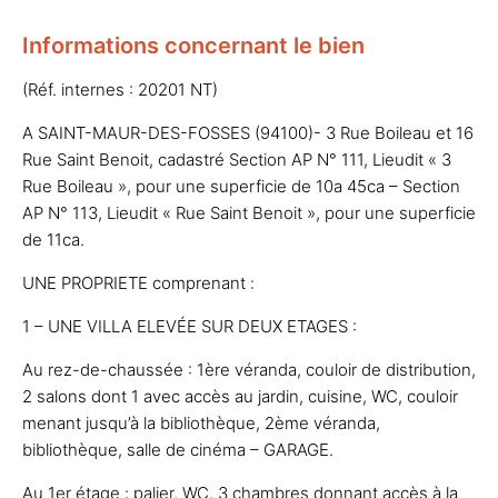
Informations concernant le bien
(Réf. internes : 20201 NT)
A SAINT-MAUR-DES-FOSSES (94100)- 3 Rue Boileau et 16
Rue Saint Benoit, cadastré Section AP N° 111, Lieudit « 3
Rue Boileau », pour une superficie de 10a 45ca – Section
AP N° 113, Lieudit « Rue Saint Benoit », pour une superficie
de 11ca.
UNE PROPRIETE comprenant :
1 – UNE VILLA ELEVÉE SUR DEUX ETAGES :
Au rez-de-chaussée : 1ère véranda, couloir de distribution,
2 salons dont 1 avec accès au jardin, cuisine, WC, couloir
menant jusqu’à la bibliothèque, 2ème véranda,
bibliothèque, salle de cinéma – GARAGE.
Au 1er étage : palier, WC, 3 chambres donnant accès à la