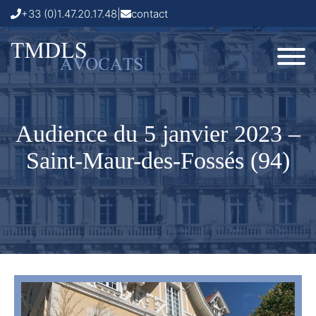
+33 (0)1.47.20.17.48
|
contact
Audience du 5 janvier 2023 –
Saint-Maur-des-Fossés (94)