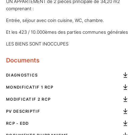
UN APPARTEMENT de 2 pièces principale de 34,20 m2
comprenant :
Entrée, séjour avec coin cuisine, WC, chambre.
Et les 423 / 10.000èmes des parties communes générales
LES BIENS SONT INOCCUPES
Documents
DIAGNOSTICS
MONDIFICATIF 1 RCP
MODIFICATIF 2 RCP
PV DESCRIPTIF
RCP - EDD