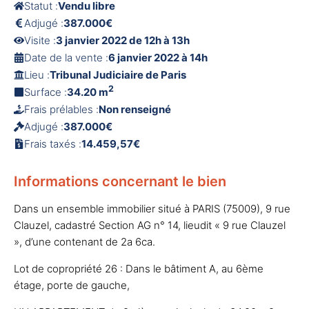
Statut :
Vendu libre
Adjugé :
387.000€
Visite :
3 janvier 2022 de 12h à 13h
Date de la vente :
6 janvier 2022 à 14h
Lieu :
Tribunal Judiciaire de Paris
2
Surface :
34.20 m
Frais prélables :
Non renseigné
Adjugé :
387.000€
Frais taxés :
14.459,57€
Informations concernant le bien
Dans un ensemble immobilier situé à PARIS (75009), 9 rue
Clauzel, cadastré Section AG n° 14, lieudit « 9 rue Clauzel
», d’une contenant de 2a 6ca.
Lot de copropriété 26 : Dans le bâtiment A, au 6ème
étage, porte de gauche,