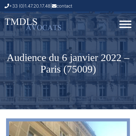
+33 (0)1.47.20.17.48
|
contact
Audience du 6 janvier 2022 –
Paris (75009)