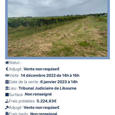
Statut :
Adjugé :
Vente non requise€
Visite :
14 décembre 2022 de 14h à 16h
Date de la vente :
6 janvier 2023 à 14h
Lieu :
Tribunal Judiciaire de Libourne
Non renseigné
Surface :
Frais prélables :
5.224,63€
Adjugé :
Vente non requise€
Frais taxés :
Non renseigné