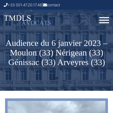
+33 (0)1.47.20.17.48
|
contact
Audience du 6 janvier 2023 –
Moulon (33) Nérigean (33)
Génissac (33) Arveyres (33)