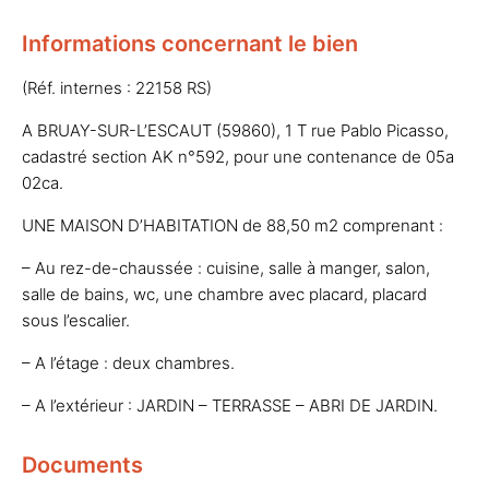
Informations concernant le bien
(Réf. internes : 22158 RS)
A BRUAY-SUR-L’ESCAUT (59860), 1 T rue Pablo Picasso,
cadastré section AK n°592, pour une contenance de 05a
02ca.
UNE MAISON D’HABITATION de 88,50 m2 comprenant :
– Au rez-de-chaussée : cuisine, salle à manger, salon,
salle de bains, wc, une chambre avec placard, placard
sous l’escalier.
– A l’étage : deux chambres.
– A l’extérieur : JARDIN – TERRASSE – ABRI DE JARDIN.
Documents