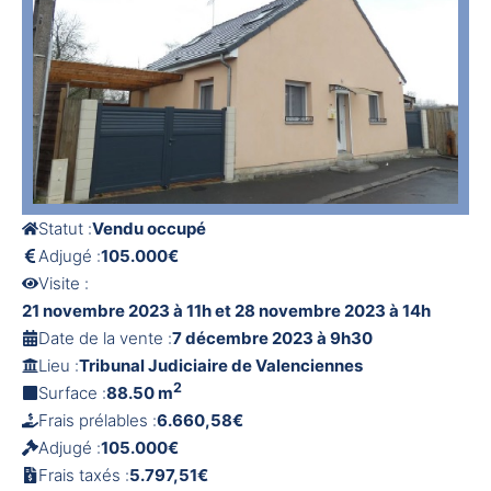
Statut :
Vendu occupé
Adjugé :
105.000€
Visite :
21 novembre 2023 à 11h et 28 novembre 2023 à 14h
Date de la vente :
7 décembre 2023 à 9h30
Lieu :
Tribunal Judiciaire de Valenciennes
2
Surface :
88.50 m
Frais prélables :
6.660,58€
Adjugé :
105.000€
Frais taxés :
5.797,51€