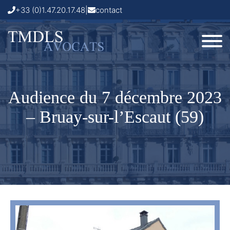
+33 (0)1.47.20.17.48
|
contact
Audience du 7 décembre 2023
– Bruay-sur-l’Escaut (59)