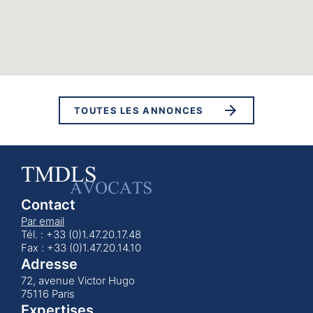
TOUTES LES ANNONCES
Contact
Par email
Tél. : +33 (0)1.47.20.17.48
Fax : +33 (0)1.47.20.14.10
Adresse
72, avenue Victor Hugo
75116 Paris
Expertises