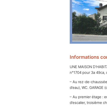
Informations co
UNE MAISON D’HABITAT
n°1704 pour 3a 49ca, d
– Au rez-de-chaussée 
d’eau), WC. GARAGE (d
– Au premier étage : 
d’escalier, troisième 