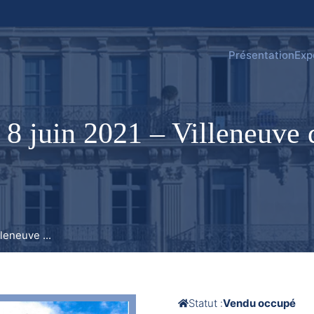
Présentation
Exp
8 juin 2021 – Villeneuve
leneuve ...
Statut :
Vendu occupé