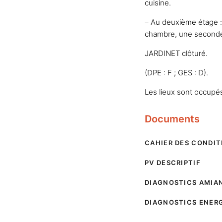
cuisine.
– Au deuxième étage :
chambre, une seconde
JARDINET clôturé.
(DPE : F ; GES : D).
Les lieux sont occupés 
Documents
CAHIER DES CONDIT
PV DESCRIPTIF
DIAGNOSTICS AMIA
DIAGNOSTICS ENER