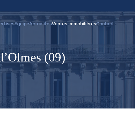
ertises
Équipe
Actualités
Ventes immobilières
Contact
 d’Olmes (09)