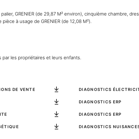
 palier, GRENIER (de 29,87 M² environ), cinquième chambre, dres
 pièce à usage de GRENIER (de 12,08 M²).
par les propriétaires et leurs enfants.
IONS DE VENTE
DIAGNOSTICS ÉLECTRICI
DIAGNOSTICS ERP
NTE
DIAGNOSTICS ERP
GÉTIQUE
DIAGNOSTICS NUISANCE