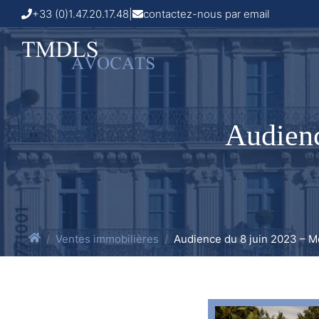
+33 (0)1.47.20.17.48
|
contactez-nous par email
Audienc
Ventes immobilières
Audience du 8 juin 2023 – Mo