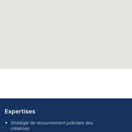
Expertises
Stratégie de recouvrement judiciaire des
créances