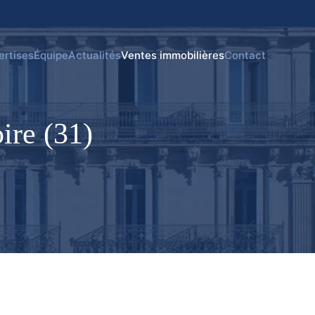
ertises
Équipe
Actualités
Ventes immobilières
Contact
ire (31)