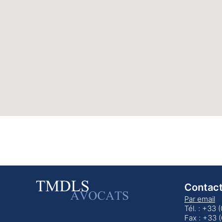
Contac
Par email
Tél. : +33 
Fax : +33 (