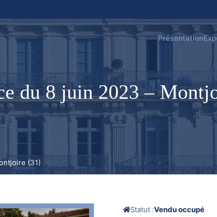
Présentation
Exp
e du 8 juin 2023 – Montjo
ntjoire (31)
Statut :
Vendu occupé