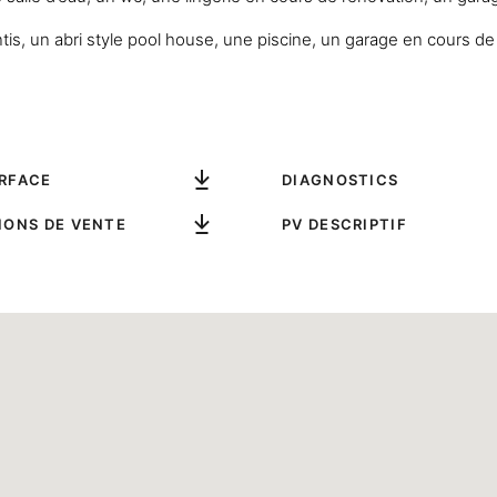
entis, un abri style pool house, une piscine, un garage en cours
URFACE
DIAGNOSTICS
IONS DE VENTE
PV DESCRIPTIF