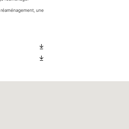
 de réaménagement, une