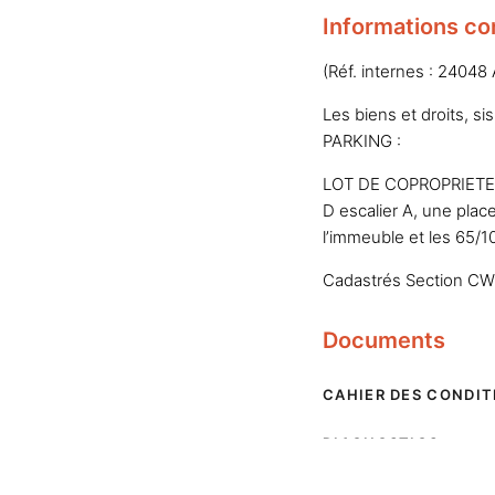
Informations co
(Réf. internes : 24048
Les biens et droits, s
PARKING :
LOT DE COPROPRIETE 
D escalier A, une pla
l’immeuble et les 65
Cadastrés Section CW
Documents
CAHIER DES CONDIT