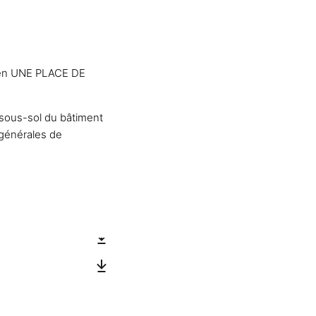
nt en UNE PLACE DE
ous-sol du bâtiment
 générales de