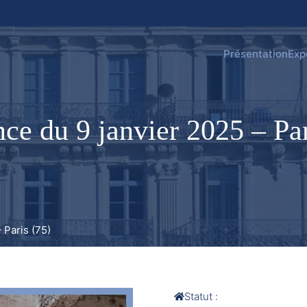
Présentation
Exp
ce du 9 janvier 2025 – Par
 Paris (75)
Statut :