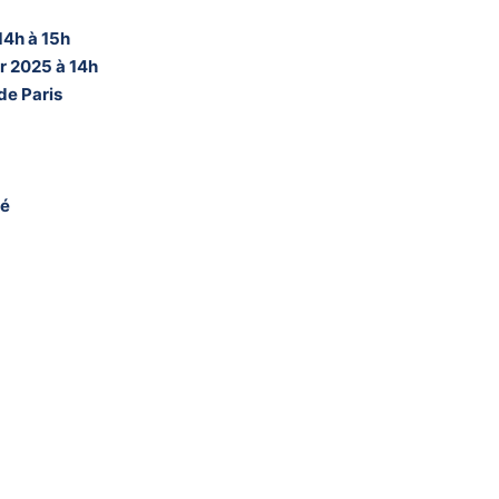
14h à 15h
er 2025 à 14h
de Paris
né