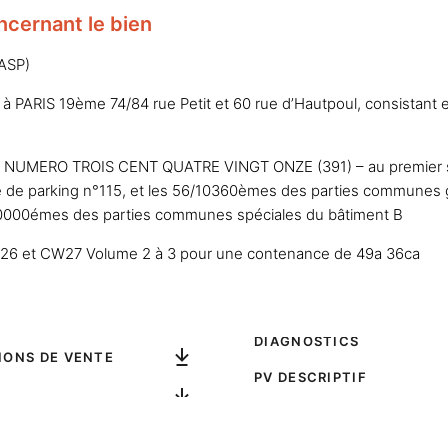
ncernant le bien
 ASP)
is à PARIS 19ème 74/84 rue Petit et 60 rue d’Hautpoul, consista
NUMERO TROIS CENT QUATRE VINGT ONZE (391) – au premier s
ce de parking n°115, et les 56/10360èmes des parties communes
/10000émes des parties communes spéciales du bâtiment B
26 et CW27 Volume 2 à 3 pour une contenance de 49a 36ca
DIAGNOSTICS
IONS DE VENTE
PV DESCRIPTIF