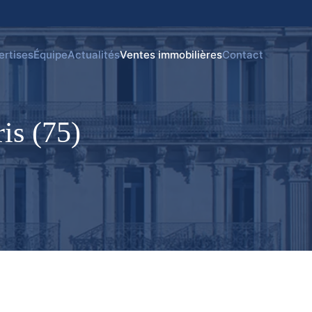
ertises
Équipe
Actualités
Ventes immobilières
Contact
is (75)