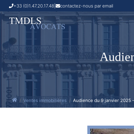
+33 (0)1.47.20.17.48
|
contactez-nous par email
Audien
Ventes immobilières
Audience du 9 janvier 2025 –