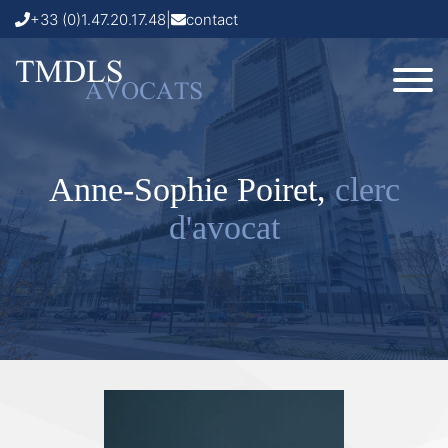
+33 (0)1.47.20.17.48
|
contact
Anne-Sophie Poiret,
clerc
d'avocat