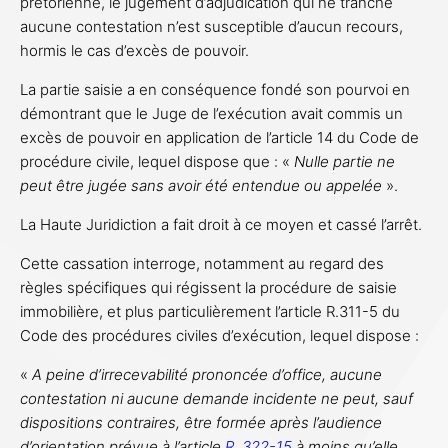
prétorienne, le jugement d’adjudication qui ne tranche
aucune contestation n’est susceptible d’aucun recours,
hormis le cas d’excès de pouvoir.
La partie saisie a en conséquence fondé son pourvoi en
démontrant que le Juge de l’exécution avait commis un
excès de pouvoir en application de l’article 14 du Code de
procédure civile, lequel dispose que : «
Nulle partie ne
peut être jugée sans avoir été entendue ou appelée
».
La Haute Juridiction a fait droit à ce moyen et cassé l’arrêt.
Cette cassation interroge, notamment au regard des
règles spécifiques qui régissent la procédure de saisie
immobilière, et plus particulièrement l’article R.311-5 du
Code des procédures civiles d’exécution, lequel dispose :
«
A peine d’irrecevabilité prononcée d’office, aucune
contestation ni aucune demande incidente ne peut, sauf
dispositions contraires, être formée après l’audience
d’orientation prévue à l’article
R. 322-15
à moins qu’elle