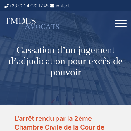
+33 (0)1.47.20.17.48
|
contact
Cassation d’un jugement
d’adjudication pour excès de
pouvoir
L’arrêt rendu par la 2ème
Chambre Civile de la Cour de