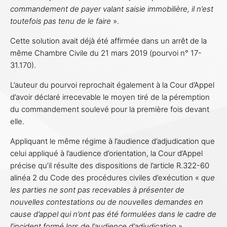
commandement de payer valant saisie immobilière, il n’est
toutefois pas tenu de le faire
».
Cette solution avait déjà été affirmée dans un arrêt de la
même Chambre Civile du 21 mars 2019 (pourvoi n° 17-
31.170).
L’auteur du pourvoi reprochait également à la Cour d’Appel
d’avoir déclaré irrecevable le moyen tiré de la péremption
du commandement soulevé pour la première fois devant
elle.
Appliquant le même régime à l’audience d’adjudication que
celui appliqué à l’audience d’orientation, la Cour d’Appel
précise qu’il résulte des dispositions de l’article R.322-60
alinéa 2 du Code des procédures civiles d’exécution «
que
les parties ne sont pas recevables à présenter de
nouvelles contestations ou de nouvelles demandes en
cause d’appel qui n’ont pas été formulées dans le cadre de
l’incident formé lors de l’audience d’adjudication
».