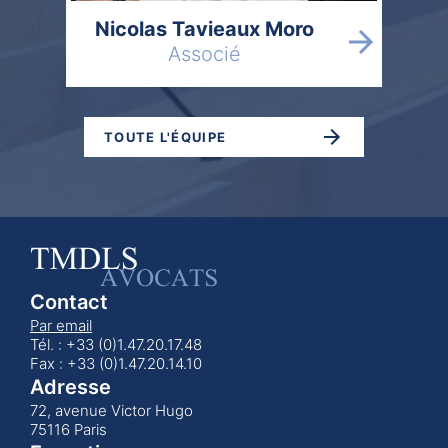
Nicolas Tavieaux Moro
Associé
TOUTE L'ÉQUIPE
Contact
Par email
Tél. : +33 (0)1.47.20.17.48
Fax : +33 (0)1.47.20.14.10
Adresse
72, avenue Victor Hugo
75116 Paris