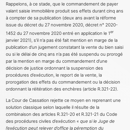
Rappelons, à ce stade, que le commandement de payer
valant saisie immobilière produit ses effets durant cinq ans
à compter de sa publication (deux ans avant la réforme
issue du décret du 27 novembre 2020, décret n° 2020-
er
1452 du 27 novembre 2020 entré en application le 1
janvier 2021), s’il n’a pas été fait mention en marge de la
publication d’un jugement constatant la vente du bien saisi
ou si le délai de cinq ans n’a pas été suspendu ou prorogé
par la mention en marge du commandement d’une
décision de justice ordonnant la suspension des
procédures d’exécution, le report de la vente, la
prorogation des effets du commandement ou la décision
ordonnant la réitération des enchères (article R.321-22).
La Cour de Cassation rejette ce moyen en reprenant une
solution classique selon laquelle il résulte de la
combinaison des articles R.321-20 et R.321-21 du Code
des procédures civiles d’exécution «
que si le Juge de
l’exécution peut relever d’office la péremption du