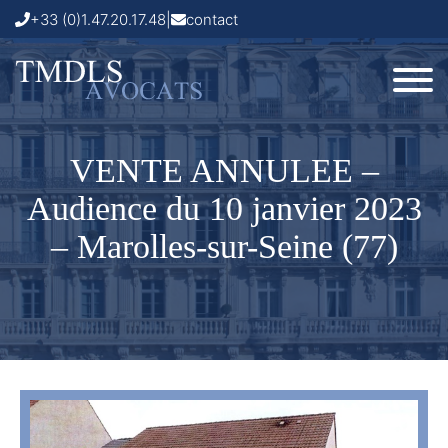
+33 (0)1.47.20.17.48
|
contact
VENTE ANNULEE –
Audience du 10 janvier 2023
– Marolles-sur-Seine (77)