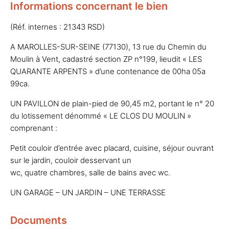
Informations concernant le bien
(Réf. internes : 21343 RSD)
A MAROLLES-SUR-SEINE (77130), 13 rue du Chemin du
Moulin à Vent, cadastré section ZP n°199, lieudit « LES
QUARANTE ARPENTS » d’une contenance de 00ha 05a
99ca.
UN PAVILLON de plain-pied de 90,45 m2, portant le n° 20
du lotissement dénommé « LE CLOS DU MOULIN »
comprenant :
Petit couloir d’entrée avec placard, cuisine, séjour ouvrant
sur le jardin, couloir desservant un
wc, quatre chambres, salle de bains avec wc.
UN GARAGE – UN JARDIN – UNE TERRASSE
Documents