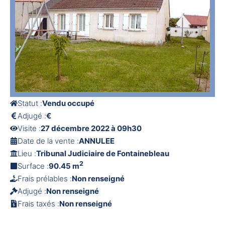
Statut :
Vendu occupé
Adjugé :
€
Visite :
27 décembre 2022 à 09h30
Date de la vente :
ANNULEE
Lieu :
Tribunal Judiciaire de Fontainebleau
2
Surface :
90.45 m
Frais prélables :
Non renseigné
Adjugé :
Non renseigné
Frais taxés :
Non renseigné