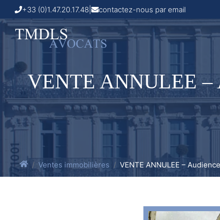
+33 (0)1.47.20.17.48
|
contactez-nous par email
VENTE ANNULEE – Aud
Ventes immobilières
VENTE ANNULEE – Audience 