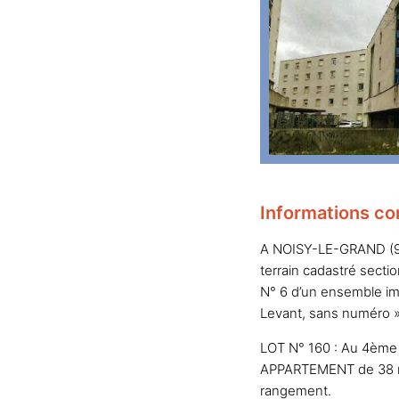
Informations co
A NOISY-LE-GRAND (931
terrain cadastré sect
N° 6 d’un ensemble im
Levant, sans numéro »
LOT N° 160 : Au 4ème é
APPARTEMENT de 38 m2 
rangement.