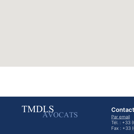
Contac
Par email
Tél. : +33 
Fax : +33 (