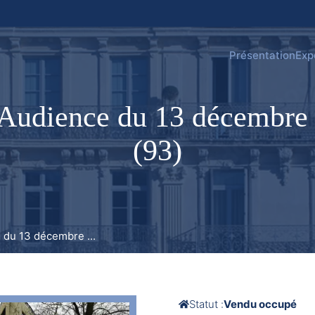
Présentation
Exp
ience du 13 décembre 2
(93)
du 13 décembre ...
Statut :
Vendu occupé