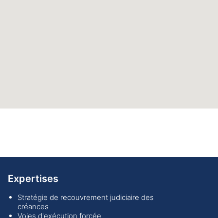
Expertises
Stratégie de recouvrement judiciaire des
créances
Voies d'exécution forcée