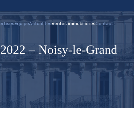
ertises
Équipe
Actualités
Ventes immobilières
Contact
022 – Noisy-le-Grand