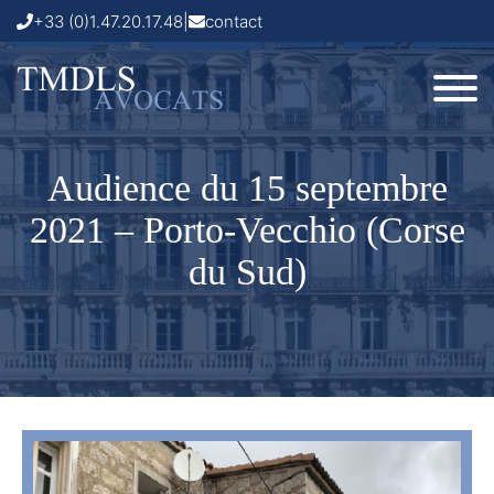
+33 (0)1.47.20.17.48
|
contact
Audience du 15 septembre
2021 – Porto-Vecchio (Corse
du Sud)