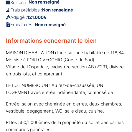
Non renseigné
Surface :
Frais prélables :
Non renseigné
Adjugé :
121.000€
Frais taxés :
Non renseigné
Informations concernant le bien
MAISON D’HABITATION d’une surface habitable de 118,84
M², sise à PORTO VECCHIO (Corse du Sud)
Village de l’Ospedale, cadastrée section AB n°291, divisée
en trois lots, et comprenant :
LE LOT NUMERO UN : Au rez-de-chaussée, UN
LOGEMENT avec entrée indépendante, composé de :
Entrée, salon avec cheminée en pierres, deux chambres,
vestibule, dégagement, WC, salle d’eau, cuisine.
Et les 500/1.000èmes de la propriété du sol et des parties
communes générales.