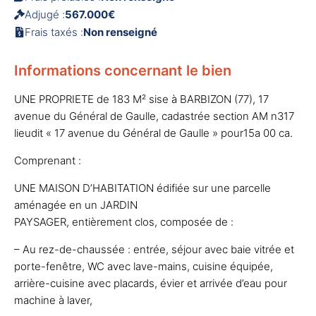
Adjugé :
567.000€
Frais taxés :
Non renseigné
Informations concernant le bien
UNE PROPRIETE de 183 M² sise à BARBIZON (77), 17
avenue du Général de Gaulle, cadastrée section AM n317
lieudit « 17 avenue du Général de Gaulle » pour15a 00 ca.
Comprenant :
UNE MAISON D’HABITATION édifiée sur une parcelle
aménagée en un JARDIN
PAYSAGER, entièrement clos, composée de :
– Au rez-de-chaussée : entrée, séjour avec baie vitrée et
porte-fenêtre, WC avec lave-mains, cuisine équipée,
arrière-cuisine avec placards, évier et arrivée d’eau pour
machine à laver,