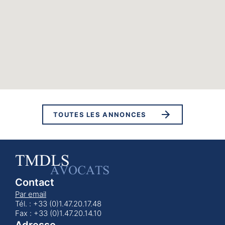
TOUTES LES ANNONCES
Contact
Par email
Tél. : +33 (0)1.47.20.17.48
Fax : +33 (0)1.47.20.14.10
Adresse