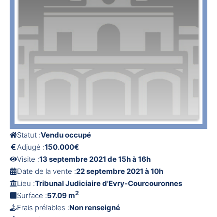
Statut :
Vendu occupé
Adjugé :
150.000€
Visite :
13 septembre 2021 de 15h à 16h
Date de la vente :
22 septembre 2021 à 10h
Lieu :
Tribunal Judiciaire d'Evry-Courcouronnes
2
Surface :
57.09 m
Frais prélables :
Non renseigné