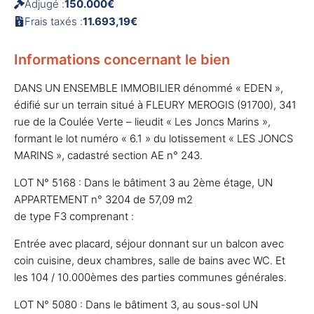
Adjugé :
150.000€
Frais taxés :
11.693,19€
Informations concernant le bien
DANS UN ENSEMBLE IMMOBILIER dénommé « EDEN »,
édifié sur un terrain situé à FLEURY MEROGIS (91700), 341
rue de la Coulée Verte – lieudit « Les Joncs Marins »,
formant le lot numéro « 6.1 » du lotissement « LES JONCS
MARINS », cadastré section AE n° 243.
LOT N° 5168 : Dans le bâtiment 3 au 2ème étage, UN
APPARTEMENT n° 3204 de 57,09 m2
de type F3 comprenant :
Entrée avec placard, séjour donnant sur un balcon avec
coin cuisine, deux chambres, salle de bains avec WC. Et
les 104 / 10.000èmes des parties communes générales.
LOT N° 5080 : Dans le bâtiment 3, au sous-sol UN