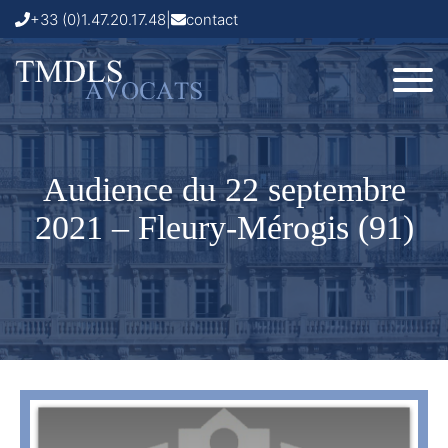
+33 (0)1.47.20.17.48
|
contact
Audience du 22 septembre
2021 – Fleury-Mérogis (91)