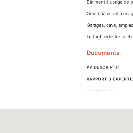
Bâtiment à usage de bu
Grand bâtiment à usage
Garages, cave, empla
Le tout cadastré secti
Documents
PV DESCRIPTIF
RAPPORT D'EXPERTI