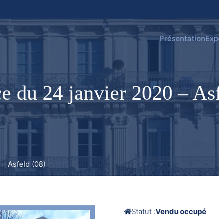
Présentation
Exp
e du 24 janvier 2020 – Asf
– Asfeld (08)
Statut :
Vendu occupé