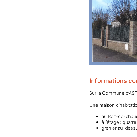
Informations co
Sur la Commune d’ASF
Une maison d’habitati
au Rez-de-chauss
à l’étage : quatr
grenier au-dess