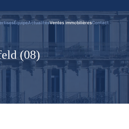
ertises
Équipe
Actualités
Ventes immobilières
Contact
eld (08)