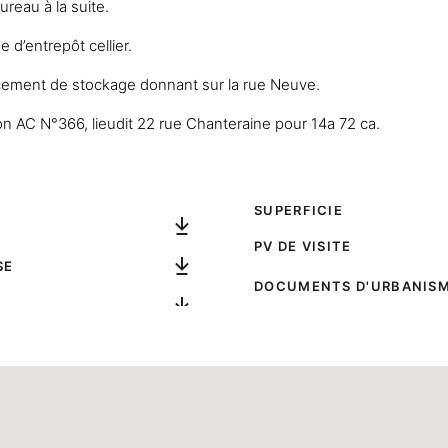
reau à la suite.
 d’entrepôt cellier.
cement de stockage donnant sur la rue Neuve.
on AC N°366, lieudit 22 rue Chanteraine pour 14a 72 ca.
SUPERFICIE
PV DE VISITE
SE
DOCUMENTS D'URBANIS