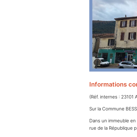
Informations co
(Réf. internes : 23101 
Sur la Commune BESSEG
Dans un immeuble en c
rue de la République 