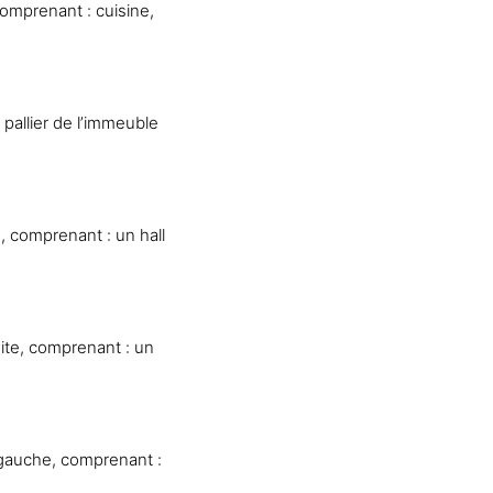
mprenant : cuisine,
allier de l’immeuble
 comprenant : un hall
te, comprenant : un
auche, comprenant :