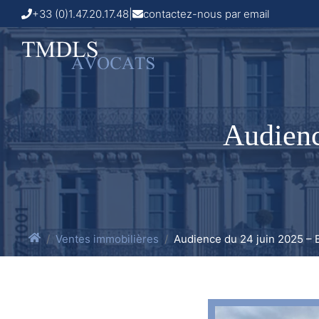
+33 (0)1.47.20.17.48
|
contactez-nous par email
Audienc
Ventes immobilières
Audience du 24 juin 2025 – 