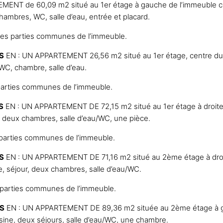
ENT de 60,09 m2 situé au 1er étage à gauche de l’immeuble co
hambres, WC, salle d’eau, entrée et placard.
des parties communes de l’immeuble.
IS
EN : UN APPARTEMENT 26,56 m2 situé au 1er étage, centre du p
WC, chambre, salle d’eau.
arties communes de l’immeuble.
S
EN : UN APPARTEMENT DE 72,15 m2 situé au 1er étage à droite,
ur, deux chambres, salle d’eau/WC, une pièce.
parties communes de l’immeuble.
IS
EN : UN APPARTEMENT DE 71,16 m2 situé au 2ème étage à droi
ne, séjour, deux chambres, salle d’eau/WC.
parties communes de l’immeuble.
IS
EN : UN APPARTEMENT DE 89,36 m2 située au 2ème étage à g
uisine, deux séjours, salle d’eau/WC, une chambre.