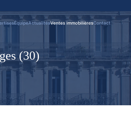
ertises
Équipe
Actualités
Ventes immobilières
Contact
ges (30)