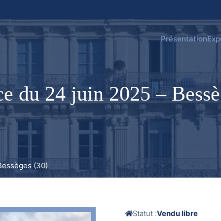
Présentation
Exp
e du 24 juin 2025 – Bessè
Bessèges (30)
Statut :
Vendu libre