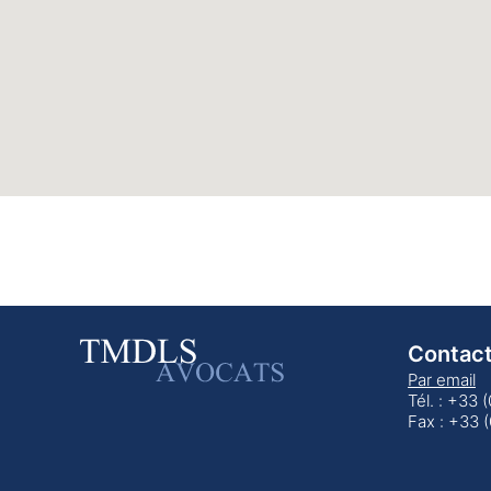
Contac
Par email
Tél. : +33 
Fax : +33 (