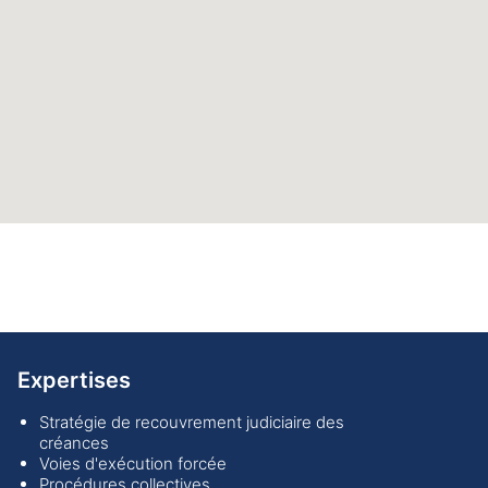
Expertises
Stratégie de recouvrement judiciaire des
créances
Voies d'exécution forcée
Procédures collectives