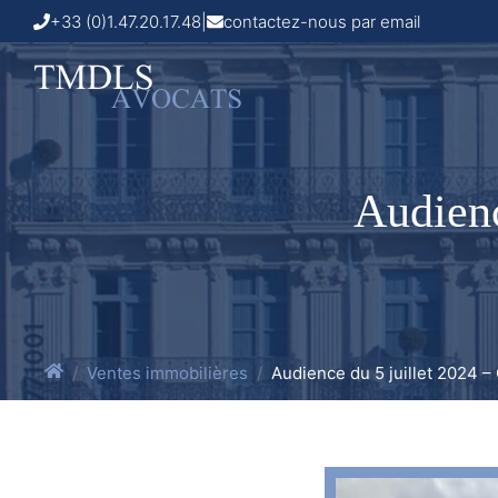
+33 (0)1.47.20.17.48
|
contactez-nous par email
Audienc
Ventes immobilières
Audience du 5 juillet 2024 –