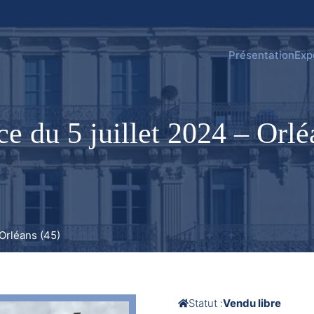
Présentation
Exp
e du 5 juillet 2024 – Orlé
 Orléans (45)
Statut :
Vendu libre