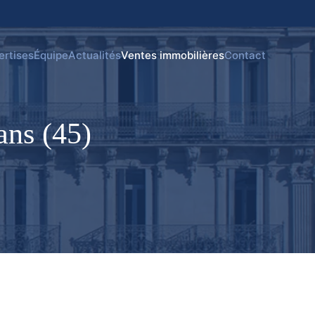
ertises
Équipe
Actualités
Ventes immobilières
Contact
ans (45)