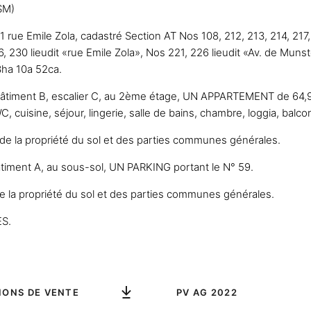
 SM)
rue Emile Zola, cadastré Section AT Nos 108, 212, 213, 214, 217, 
6, 230 lieudit «rue Emile Zola», Nos 221, 226 lieudit «Av. de Munst
3ha 10a 52ca.
 bâtiment B, escalier C, au 2ème étage, UN APPARTEMENT de 64
, cuisine, séjour, lingerie, salle de bains, chambre, loggia, balco
de la propriété du sol et des parties communes générales.
âtiment A, au sous-sol, UN PARKING portant le N° 59.
e la propriété du sol et des parties communes générales.
ES.
IONS DE VENTE
PV AG 2022