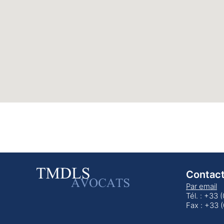
Contac
Par email
Tél. : +33 
Fax : +33 (