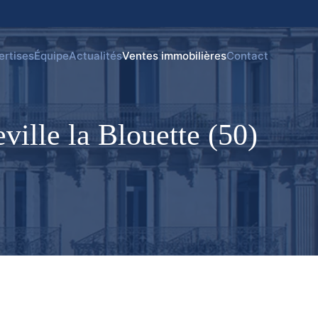
ertises
Équipe
Actualités
Ventes immobilières
Contact
ille la Blouette (50)