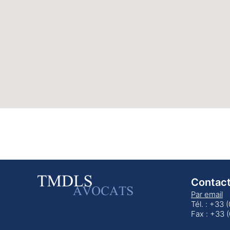
Contac
Par email
Tél. : +33 
Fax : +33 (