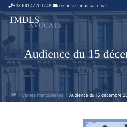
+33 (0)1.47.20.17.48
|
contactez-nous par email
Audience du 15 décem
Ventes immobilières
Audience du 15 décembre 202