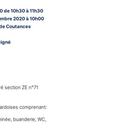
0 de 10h30 à 11h30
embre 2020 à 10h00
e de Coutances
eigné
é section ZE n°71
 ardoises comprenant:
minée, buanderie, WC,