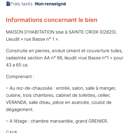
Frais taxés :
Non renseigné
Informations concernant le bien
MAISON D’HABITATION sise à SAINTE CROIX (02820),
Lieudit « rue Basse n° 1 ».
Construite en pierres, enduit ciment et couverture tuiles,
cadastrée section AA n° 66, lieudit «rue Basse n°1 » pour
43 a 65 ca.
Comprenant :
– Au rez-de-chaussée : entrée, salon, salle à manger,
cuisine, trois chambres, cabinet de toilettes, cellier,
VERANDA, salle d’eau, pièce en avancée, couloir de
dégagement.
– A l’étage : chambre mansardée, grand GRENIER.
CAVE.