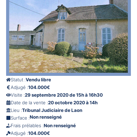
Statut :
Vendu libre
Adjugé :
104.000€
Visite :
29 septembre 2020 de 15h à 16h30
Date de la vente :
20 octobre 2020 à 14h
Lieu :
Tribunal Judiciaire de Laon
Non renseigné
Surface :
Frais prélables :
Non renseigné
Adjugé :
104.000€