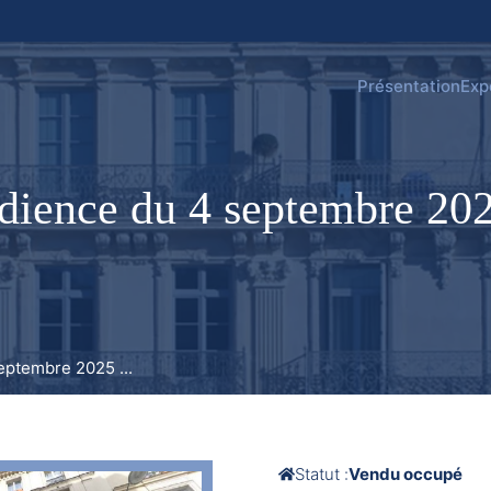
Présentation
Exp
nce du 4 septembre 2025
ptembre 2025 ...
Statut :
Vendu occupé