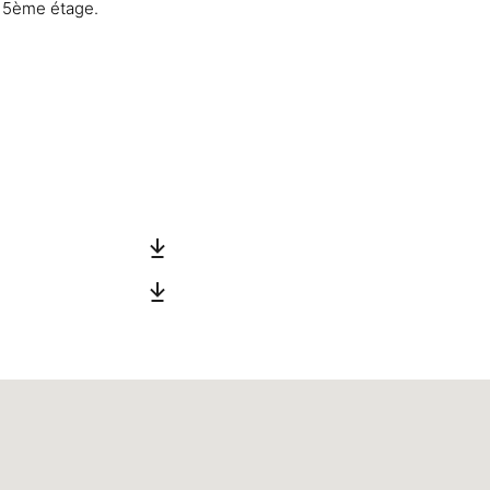
u 5ème étage.