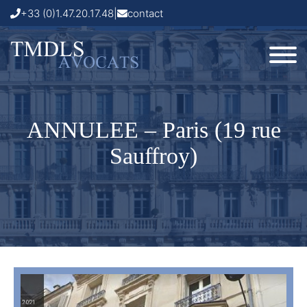
+33 (0)1.47.20.17.48
|
contact
ANNULEE – Paris (19 rue
Sauffroy)