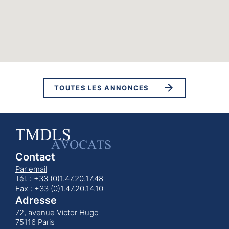
TOUTES LES ANNONCES
Contact
Par email
Tél. : +33 (0)1.47.20.17.48
Fax : +33 (0)1.47.20.14.10
Adresse
72, avenue Victor Hugo
75116 Paris