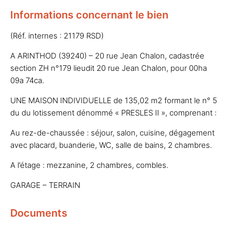
Informations concernant le bien
(Réf. internes : 21179 RSD)
A ARINTHOD (39240) – 20 rue Jean Chalon, cadastrée
section ZH n°179 lieudit 20 rue Jean Chalon, pour 00ha
09a 74ca.
UNE MAISON INDIVIDUELLE de 135,02 m2 formant le n° 5
du du lotissement dénommé « PRESLES II », comprenant :
Au rez-de-chaussée : séjour, salon, cuisine, dégagement
avec placard, buanderie, WC, salle de bains, 2 chambres.
A l’étage : mezzanine, 2 chambres, combles.
GARAGE – TERRAIN
Documents