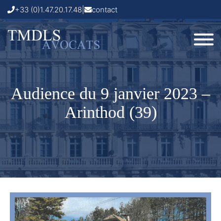
+33 (0)1.47.20.17.48
|
contact
Audience du 9 janvier 2023 –
Arinthod (39)